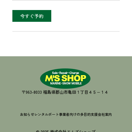
今すぐ予約
〒963-8033 福島県郡山市亀田１丁目４５−１４
お知らせ
レンタルボート
事業者向けの多目的支援
会社案内
© 2025 株式会社エムズショップ