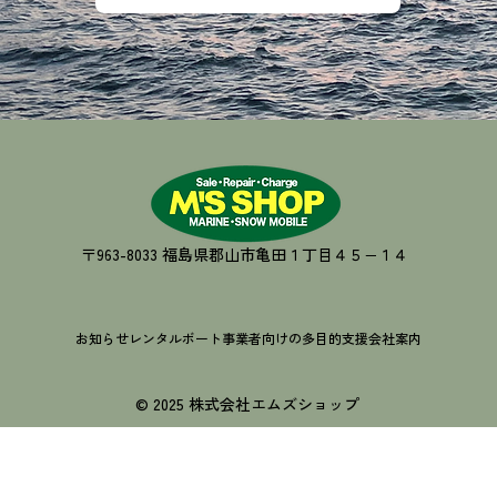
〒963-8033 福島県郡山市亀田１丁目４５−１４
お知らせ
レンタルボート
事業者向けの多目的支援
会社案内
© 2025 株式会社エムズショップ