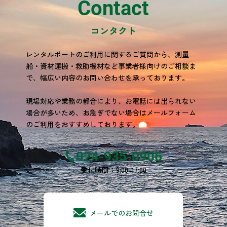
Contact
コンタクト
レンタルボートのご利用に関するご質問から、測量
船・資材運搬・救助機材など事業者様向けのご相談ま
で、幅広い内容のお問い合わせを承っております。
現場対応や業務の都合により、お電話には出られない
場合が多いため、お急ぎでない場合はメールフォーム
のご利用をおすすめしております。
024-935-0906
受付時間：9:00-17:00
メールでのお問合せ