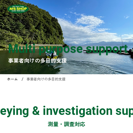
株式会社エムズショップ
Multi purpose support
事業者向けの多目的支援
/
ホーム
事業者向けの多目的支援
eying & investigation su
測量・調査対応